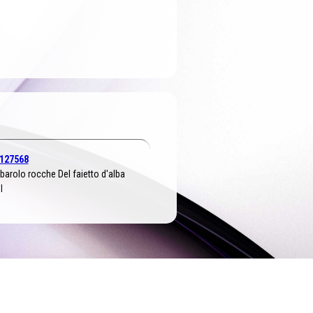
127568
barolo rocche Del faietto d'alba
l