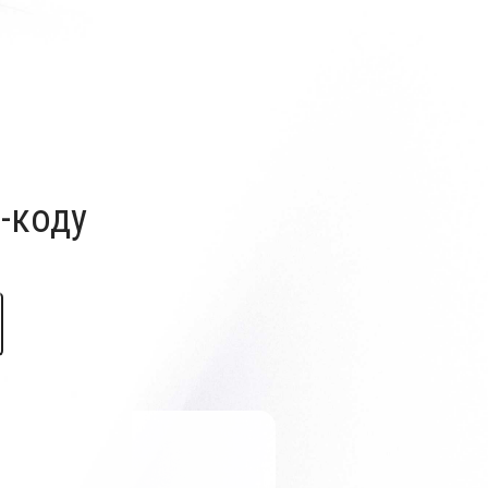
-коду