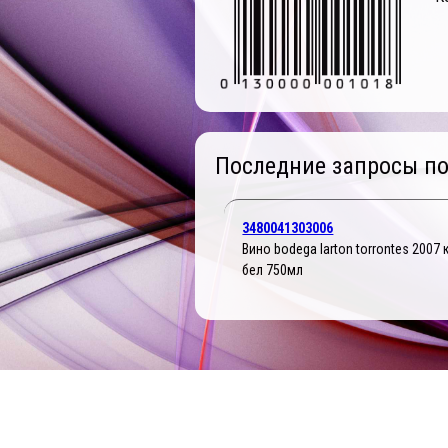
Последние запросы по
3480041303006
Вино bodega larton torrontes 2007
бел 750мл