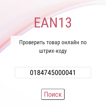
EAN13
Проверить товар онлайн по
штрих-коду
Поиск