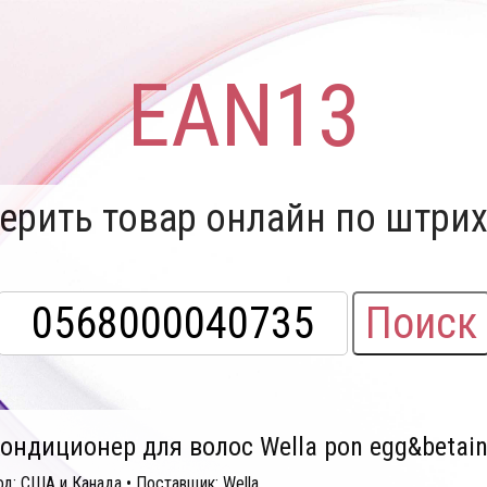
EAN13
ерить товар онлайн по штрих
Поиск
ондиционер для волос Wella pon egg&betain
од: США и Канада • Поставщик: Wella