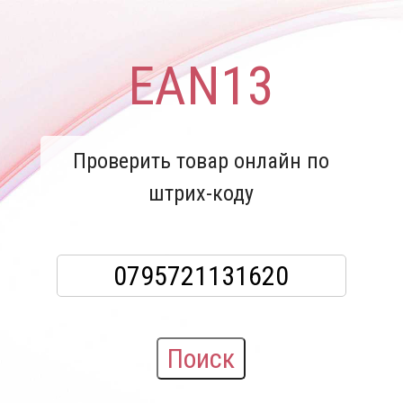
EAN13
Проверить товар онлайн по
штрих-коду
Поиск