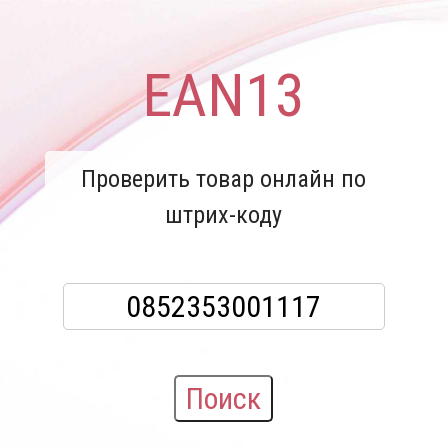
EAN13
Проверить товар онлайн по
штрих-коду
Поиск