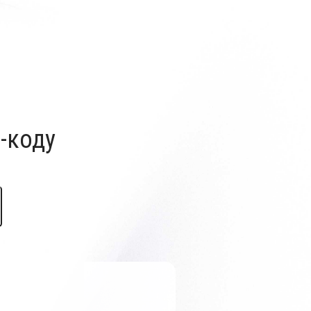
-коду