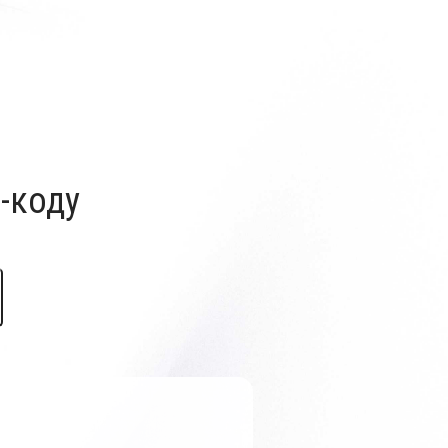
-коду