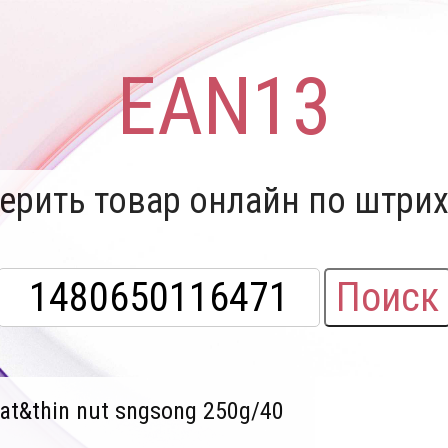
EAN13
ерить товар онлайн по штрих
Поиск
at&thin nut sngsong 250g/40