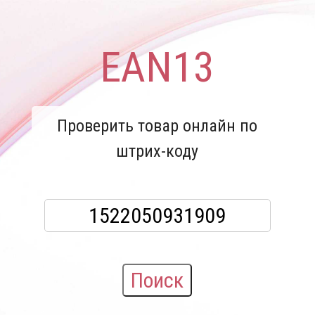
EAN13
Проверить товар онлайн по
штрих-коду
Поиск