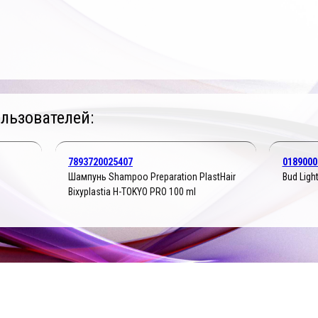
льзователей:
7893720025407
0189000
Шампунь Shampoo Preparation PlastHair
Bud Ligh
Bixyplastia H-TOKYO PRO 100 ml