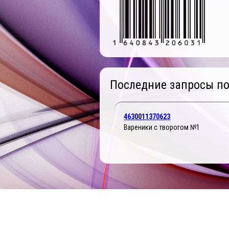
Последние запросы по
4630011370623
Вареники с творогом №1