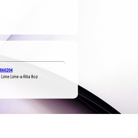
060204
t Lime Lime-a-Rita 8oz