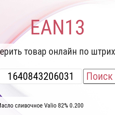
EAN13
ерить товар онлайн по штрих
Поиск
асло сливочное Valio 82% 0.200