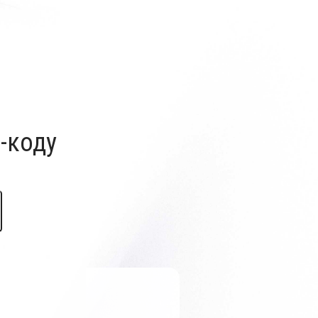
-коду