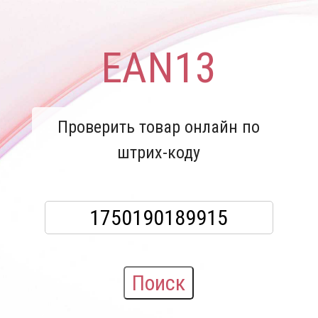
EAN13
Проверить товар онлайн по
штрих-коду
Поиск