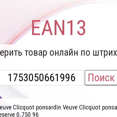
EAN13
ерить товар онлайн по штрих
Поиск
euve Clicquot ponsardin Veuve Clicquot ponsa
eserve 0.750 96