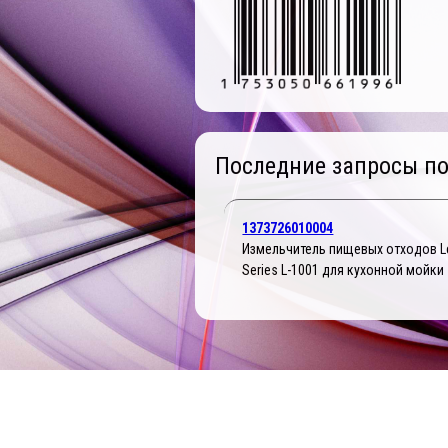
Последние запросы по
1373726010004
Измельчитель пищевых отходов L
Series L-1001 для кухонной мойки