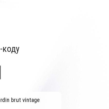
-коду
rdin brut vintage