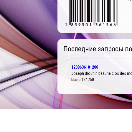
Последние запросы по
1208636101200
Joseph drouhin beaune clos des m
blanc 12/.750