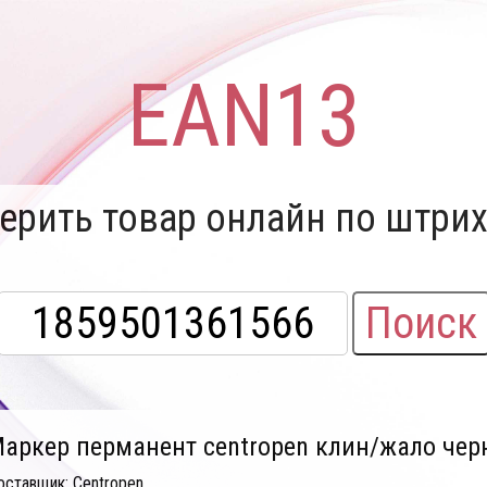
EAN13
ерить товар онлайн по штрих
Поиск
аркер перманент centropen клин/жало чер
оставщик: Centropen