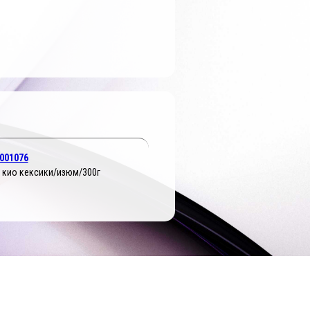
001076
 кио кексики/изюм/300г