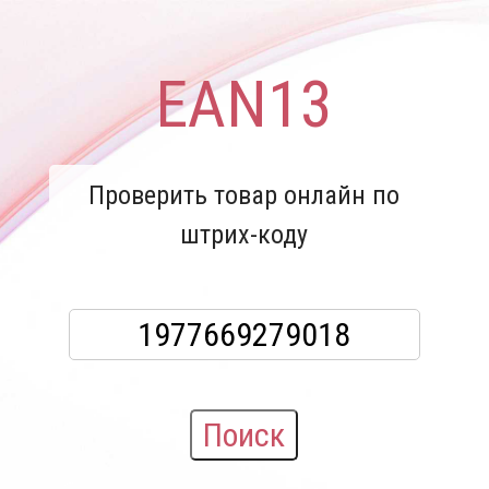
EAN13
Проверить товар онлайн по
штрих-коду
Поиск