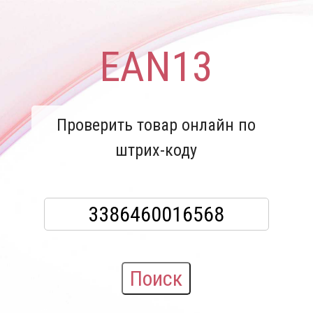
EAN13
Проверить товар онлайн по
штрих-коду
Поиск