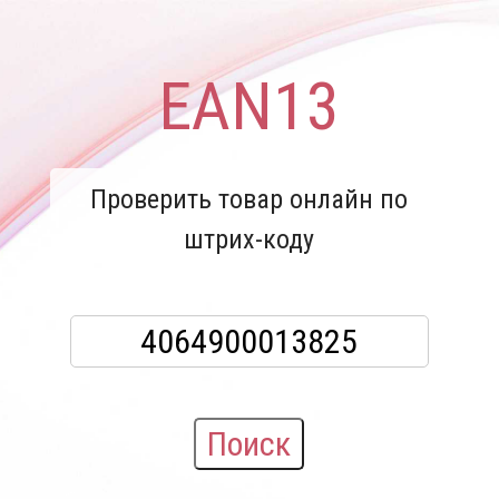
EAN13
Проверить товар онлайн по
штрих-коду
Поиск