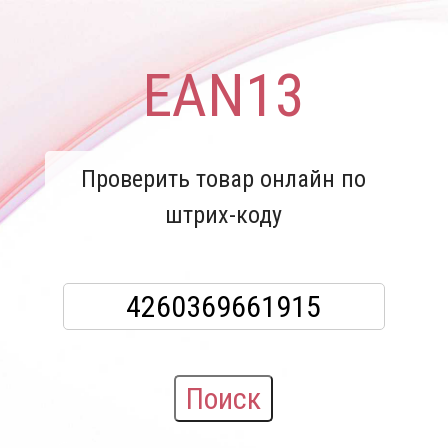
EAN13
Проверить товар онлайн по
штрих-коду
Поиск