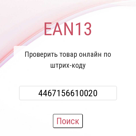
EAN13
Проверить товар онлайн по
штрих-коду
Поиск