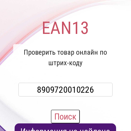
EAN13
Проверить товар онлайн по
штрих-коду
Поиск