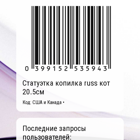
Статуэтка копилка russ кот
20.5см
Код: США и Канада •
Последние запросы
пользователей: