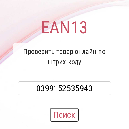
EAN13
Проверить товар онлайн по
штрих-коду
Поиск