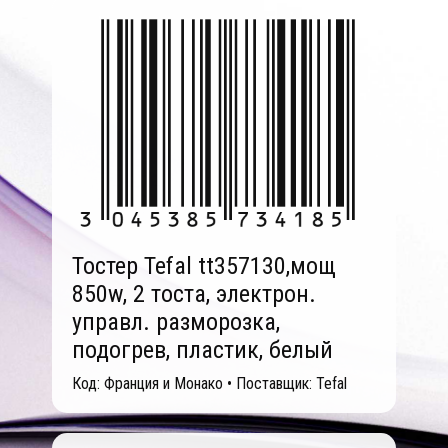
Тостер Tefal tt357130,мощ
850w, 2 тоста, электрон.
управл. разморозка,
подогрев, пластик, белый
Код: Франция и Монако • Поставщик: Tefal