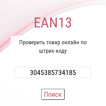
EAN13
Проверить товар онлайн по
штрих-коду
Поиск