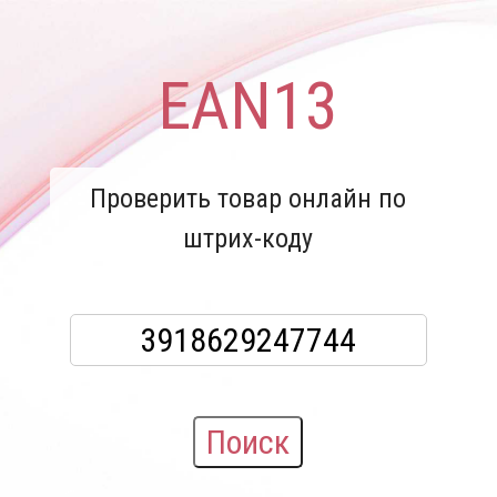
EAN13
Проверить товар онлайн по
штрих-коду
Поиск